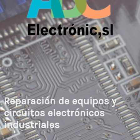
Reparación de equipos y
circuitos electrónicos
industriales